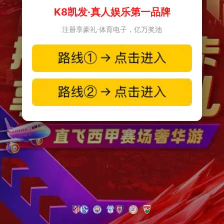
K8凯发·真人娱乐第一品牌
注册享豪礼·体育电子，亿万奖池